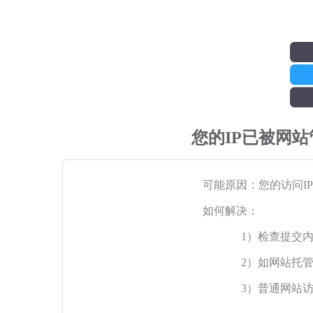
您的IP已被网
可能原因：您的访问I
如何解决：
1）检查提交
2）如网站托
3）普通网站