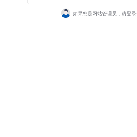
如果您是网站管理员，请登录