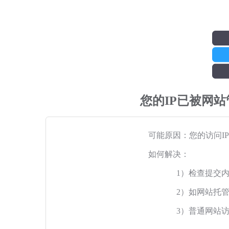
您的IP已被网
可能原因：您的访问I
如何解决：
1）检查提交
2）如网站托
3）普通网站