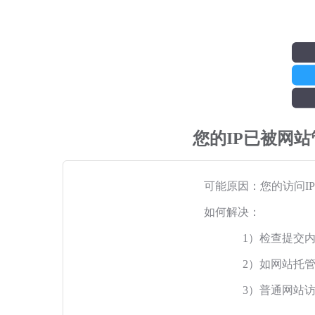
您的IP已被网
可能原因：您的访问I
如何解决：
1）检查提交
2）如网站托
3）普通网站