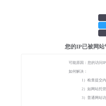
您的IP已被网
可能原因：您的访问I
如何解决：
1）检查提交
2）如网站托
3）普通网站